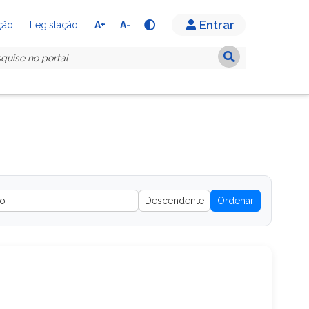
Entrar
A+
A-
ção
Legislação
Ordenar