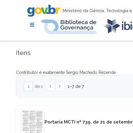
Ministério da Ciência, Tecnologia 
Itens
Contributor é exatamente
Sergio Machado Rezende
de 1
1–7 de 7
Portaria MCTI nº 739, de 21 de setemb