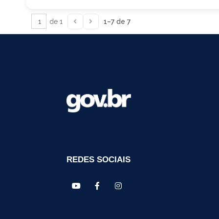
de 1
1–7 de 7
REDES SOCIAIS