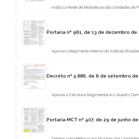
Institui a Rede de Bibliotecas das Unidades de
Portaria nº 961, de 13 de dezembro de
Aprova o Regimento Interno do Instituto Brasil
Decreto nº 5.886, de 6 de setembro d
Aprova a Estrutura Regimental e o Quadro Demon
Portaria MCT nº 407, de 29 de j
Delega competência aos titulares das Unidades