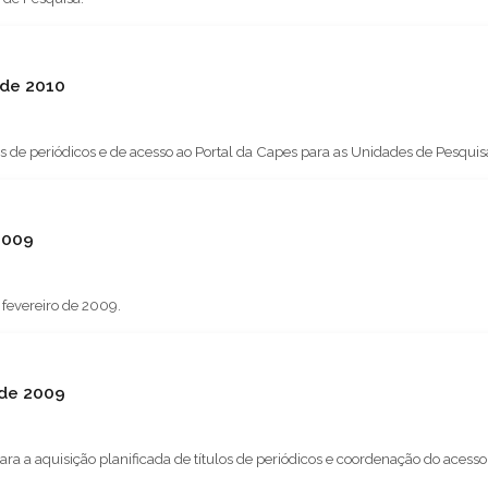
 de 2010
tulos de periódicos e de acesso ao Portal da Capes para as Unidades de Pesqui
2009
 fevereiro de 2009.
 de 2009
ara a aquisição planificada de títulos de periódicos e coordenação do aces