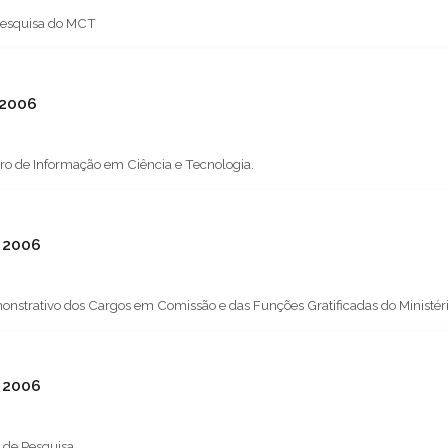
 Pesquisa do MCT
 2006
eiro de Informação em Ciência e Tecnologia.
e 2006
strativo dos Cargos em Comissão e das Funções Gratificadas do Ministério 
unho de 2006
 de Pesquisa.