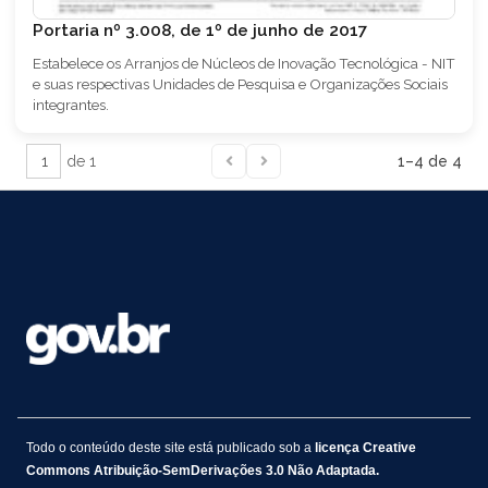
Portaria nº 3.008, de 1º de junho de 2017
Estabelece os Arranjos de Núcleos de Inovação Tecnológica - NIT
e suas respectivas Unidades de Pesquisa e Organizações Sociais
integrantes.
de 1
1–4 de 4
Todo o conteúdo deste site está publicado sob a
licença Creative
Commons Atribuição-SemDerivações 3.0 Não Adaptada
.