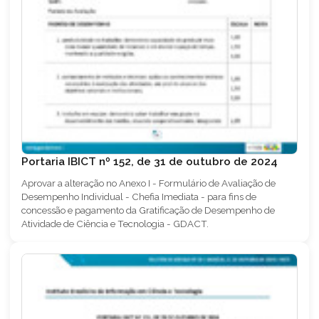
Portaria IBICT nº 152, de 31 de outubro de 2024
Aprovar a alteração no Anexo I - Formulário de Avaliação de
Desempenho Individual - Chefia Imediata - para fins de
concessão e pagamento da Gratificação de Desempenho de
Atividade de Ciência e Tecnologia - GDACT.