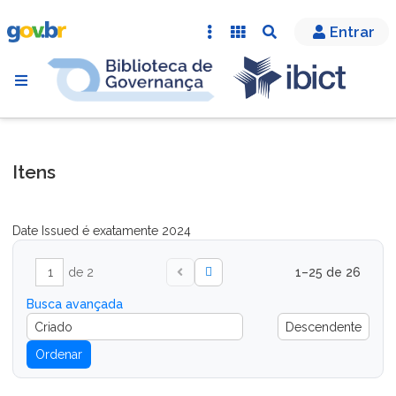
Entrar
Itens
Date Issued é exatamente
2024
de 2
1–25 de 26
Busca avançada
Ordenar