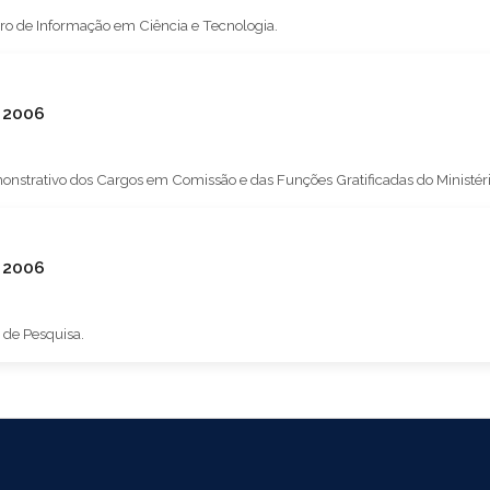
eiro de Informação em Ciência e Tecnologia.
e 2006
strativo dos Cargos em Comissão e das Funções Gratificadas do Ministério 
unho de 2006
 de Pesquisa.