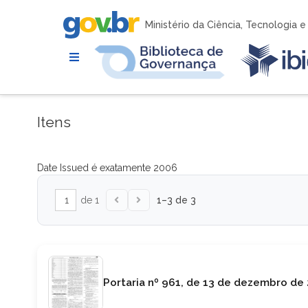
Ministério da Ciência, Tecnologia 
Itens
Date Issued é exatamente
2006
de 1
1–3 de 3
Portaria nº 961, de 13 de dezembro de