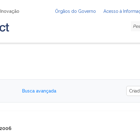
e Inovação
Órgãos do Governo
Acesso à Informa
Busca avançada
 2006