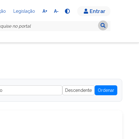
Entrar
A+
A-
ção
Legislação
Ordenar