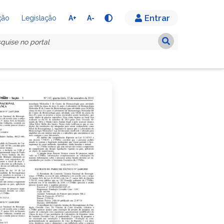
Entrar
A+
A-
ção
Legislação