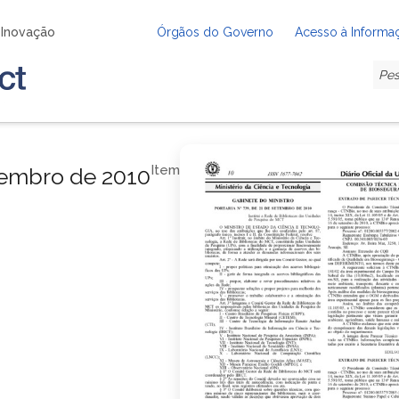
e Inovação
Órgãos do Governo
Acesso à Informa
Item
etembro de 2010